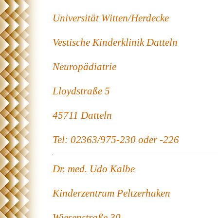
Universität Witten/Herdecke
Vestische Kinderklinik Datteln
Neuropädiatrie
Lloydstraße 5
45711 Datteln
Tel: 02363/975-230 oder -226
Dr. med. Udo Kalbe
Kinderzentrum Peltzerhaken
Wiesenstraße 30