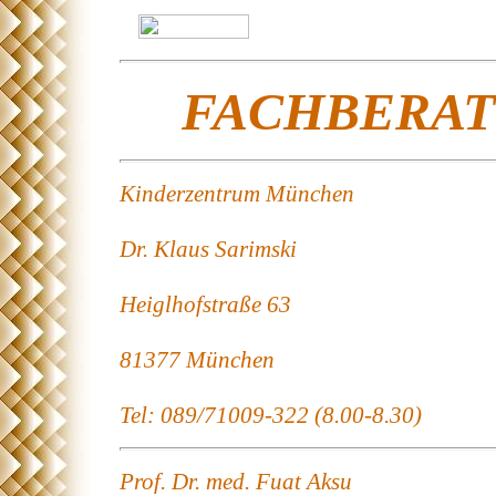
FACHBERA
Kinderzentrum München
Dr. Klaus Sarimski
Heiglhofstraße 63
81377 München
Tel: 089/71009-322 (8.00-8.30)
Prof. Dr. med. Fuat Aksu