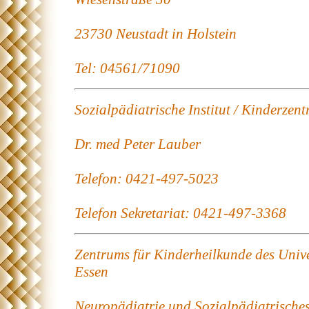
23730 Neustadt in Holstein
Tel: 04561/71090
Sozialpädiatrische Institut / Kinderze
Dr. med Peter Lauber
Telefon: 0421-497-5023
Telefon Sekretariat: 0421-497-3368
Zentrums für Kinderheilkunde des Unive
Essen
Neuropädiatrie und Sozialpädiatrische