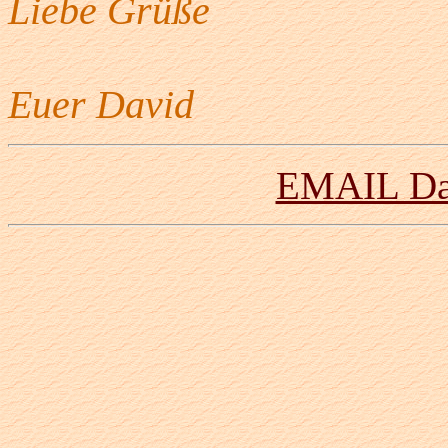
Liebe Grüße
Euer David
EMAIL Dav