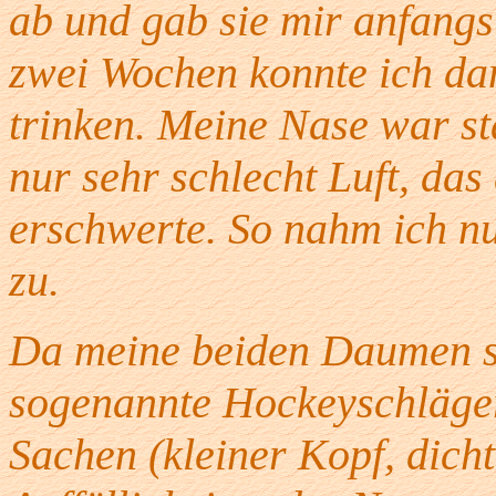
ab und gab sie mir anfangs
zwei Wochen konnte ich da
trinken. Meine Nase war st
nur sehr schlecht Luft, da
erschwerte. So nahm ich n
zu.
Da meine beiden Daumen s
sogenannte Hockeyschläger
Sachen (kleiner Kopf, dic