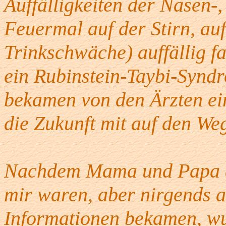
Auffälligkeiten der Nasen-
Feuermal auf der Stirn, auf
Trinkschwäche) auffällig f
ein Rubinstein-Taybi-Synd
bekamen von den Ärzten ei
die Zukunft mit auf den We
Nachdem Mama und Papa an
mir waren, aber nirgends 
Informationen bekamen, wu