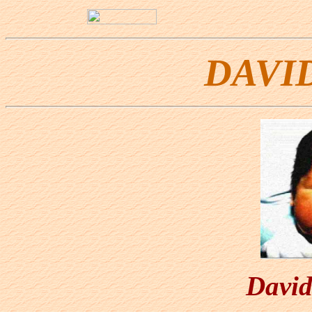
DAVID
David